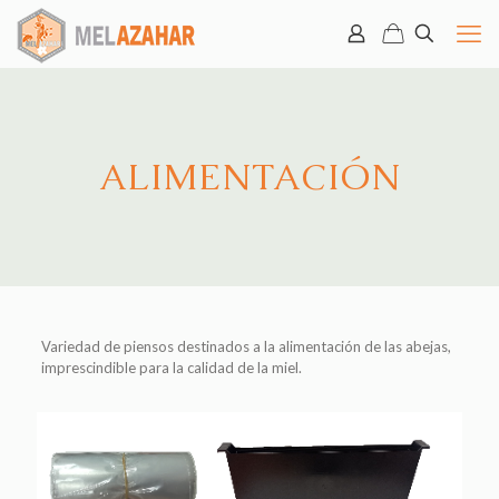
ALIMENTACIÓN
Variedad de piensos destinados a la alimentación de las abejas,
imprescindible para la calidad de la miel.