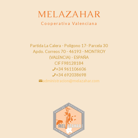
MELAZAHAR
Cooperativa Valenciana
Partida La Calera - Poligono 17- Parcela 30
Apdo. Correos 70 - 46193 - MONTROY
(VALENCIA) - ESPAÑA
CIF F98128184
+34 961106606
+34 692038698
administracion@melazahar.com