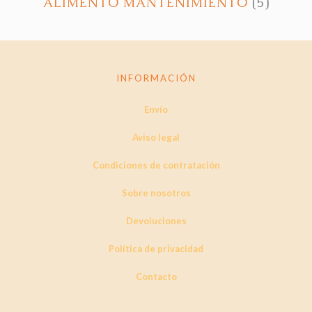
ALIMENTO MANTENIMIENTO
(5)
INFORMACIÓN
Envío
Aviso legal
Condiciones de contratación
Sobre nosotros
Devoluciones
Política de privacidad
Contacto