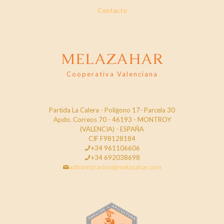
Contacto
MELAZAHAR
Cooperativa Valenciana
Partida La Calera - Poligono 17- Parcela 30
Apdo. Correos 70 - 46193 - MONTROY
(VALENCIA) - ESPAÑA
CIF F98128184
+34 961106606
+34 692038698
administracion@melazahar.com