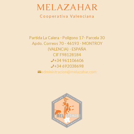
MELAZAHAR
Cooperativa Valenciana
Partida La Calera - Poligono 17- Parcela 30
Apdo. Correos 70 - 46193 - MONTROY
(VALENCIA) - ESPAÑA
CIF F98128184
+34 961106606
+34 692038698
administracion@melazahar.com