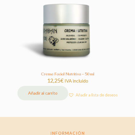
Crema Facial Nutritiva – 50 ml
12,25
€
IVA incluido
Añadir al carrito
Añadir a lista de deseos
INFORMACIÓN