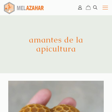
amantes de la
apicultura