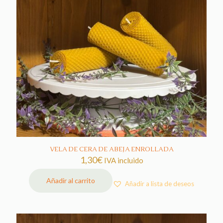
VELA DE CERA DE ABEJA ENROLLADA
1,30
€
IVA incluido
Añadir al carrito
Añadir a lista de deseos