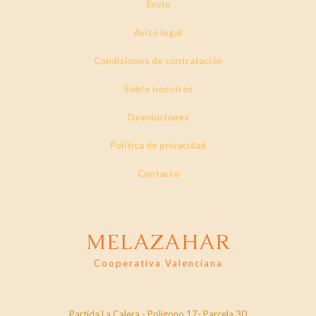
Envío
Aviso legal
Condiciones de contratación
Sobre nosotros
Devoluciones
Política de privacidad
Contacto
MELAZAHAR
Cooperativa Valenciana
Partida La Calera - Poligono 17- Parcela 30