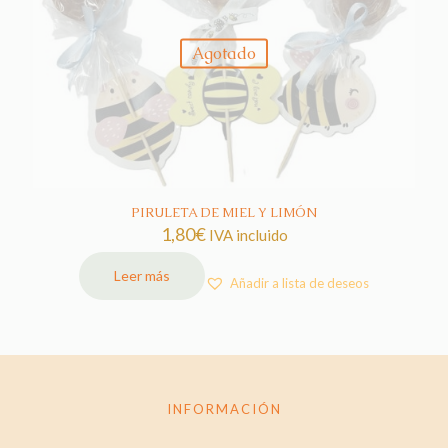
Agotado
PIRULETA DE MIEL Y LIMÓN
1,80
€
IVA incluido
Leer más
Añadir a lista de deseos
INFORMACIÓN