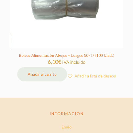
Bolsas Alimentación Abejas – Largas 50×17 (100 Unid.)
6,10
€
IVA incluido
Añadir al carrito
Añadir a lista de deseos
INFORMACIÓN
Envío