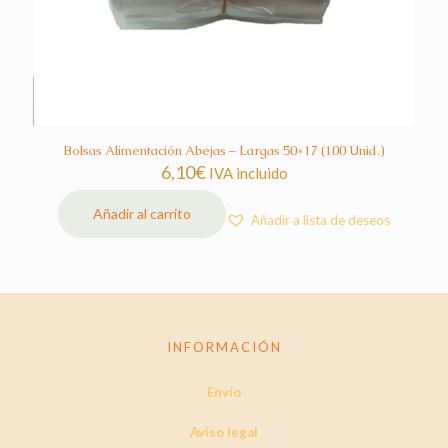
Bolsas Alimentación Abejas – Largas 50×17 (100 Unid.)
6,10
€
IVA incluido
Añadir al carrito
Añadir a lista de deseos
INFORMACIÓN
Envío
Aviso legal