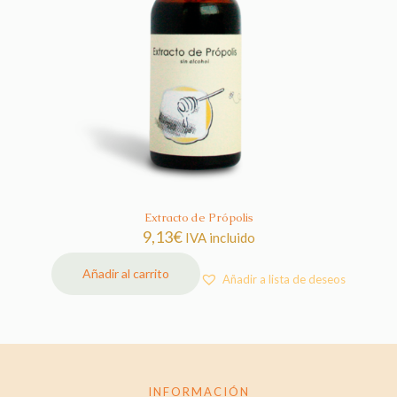
Extracto de Própolis
9,13
€
IVA incluido
Añadir al carrito
Añadir a lista de deseos
INFORMACIÓN