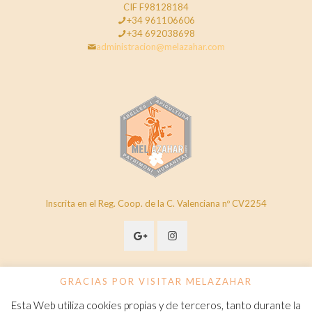
CIF F98128184
+34 961106606
+34 692038698
administracion@melazahar.com
Inscrita en el Reg. Coop. de la C. Valenciana nº CV2254
GRACIAS POR VISITAR MELAZAHAR
Esta Web utiliza cookies propias y de terceros, tanto durante la