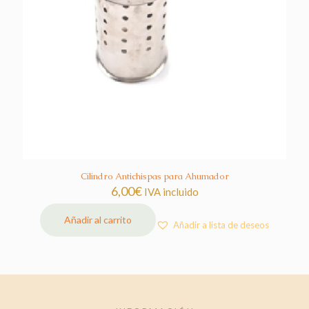
Cilindro Antichispas para Ahumador
6,00
€
IVA incluido
Añadir al carrito
Añadir a lista de deseos