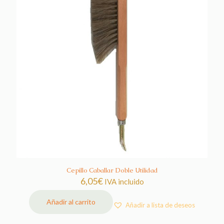
Cepillo Caballar Doble Utilidad
6,05
€
IVA incluido
Añadir al carrito
Añadir a lista de deseos