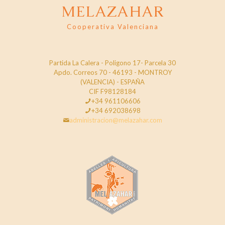
MELAZAHAR
Cooperativa Valenciana
Partida La Calera - Poligono 17- Parcela 30
Apdo. Correos 70 - 46193 - MONTROY
(VALENCIA) - ESPAÑA
CIF F98128184
+34 961106606
+34 692038698
administracion@melazahar.com