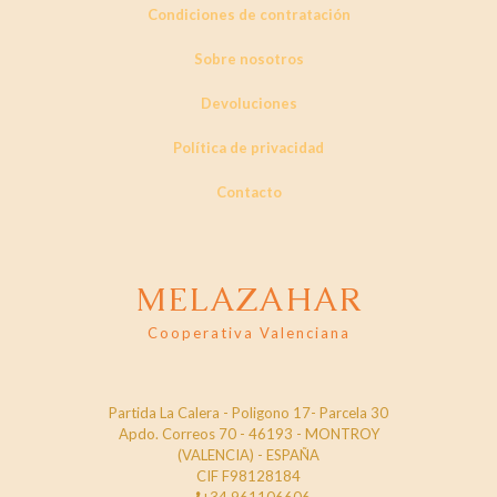
de
Condiciones de contratación
producto
Sobre nosotros
Devoluciones
Política de privacidad
Contacto
MELAZAHAR
Cooperativa Valenciana
Partida La Calera - Poligono 17- Parcela 30
Apdo. Correos 70 - 46193 - MONTROY
(VALENCIA) - ESPAÑA
CIF F98128184