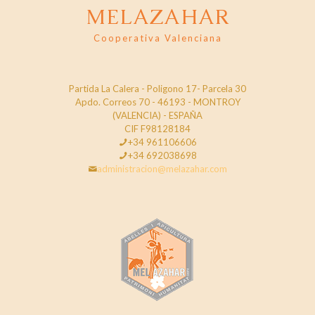
MELAZAHAR
Cooperativa Valenciana
Partida La Calera - Poligono 17- Parcela 30
Apdo. Correos 70 - 46193 - MONTROY
(VALENCIA) - ESPAÑA
CIF F98128184
+34 961106606
+34 692038698
administracion@melazahar.com