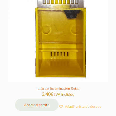
Jaula de Inseminación Reina
3,40
€
IVA incluido
Añadir al carrito
Añadir a lista de deseos