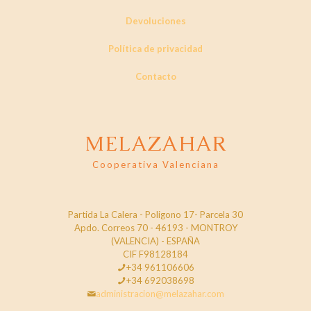
Devoluciones
Política de privacidad
Contacto
MELAZAHAR
Cooperativa Valenciana
Partida La Calera - Poligono 17- Parcela 30
Apdo. Correos 70 - 46193 - MONTROY
(VALENCIA) - ESPAÑA
CIF F98128184
+34 961106606
+34 692038698
administracion@melazahar.com