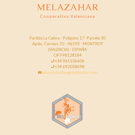
MELAZAHAR
Cooperativa Valenciana
Partida La Calera - Poligono 17- Parcela 30
Apdo. Correos 70 - 46193 - MONTROY
(VALENCIA) - ESPAÑA
CIF F98128184
+34 961106606
+34 692038698
administracion@melazahar.com