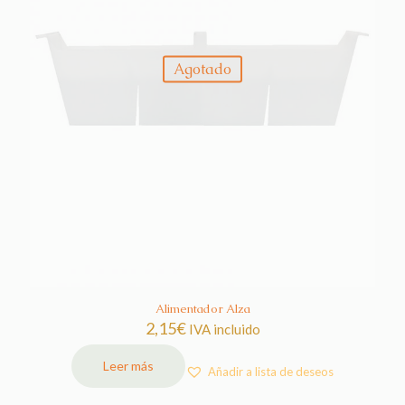
Agotado
Alimentador Alza
2,15
€
IVA incluido
Leer más
Añadir a lista de deseos