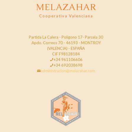
MELAZAHAR
Cooperativa Valenciana
Partida La Calera - Poligono 17- Parcela 30
Apdo. Correos 70 - 46193 - MONTROY
(VALENCIA) - ESPAÑA
CIF F98128184
+34 961106606
+34 692038698
administracion@melazahar.com