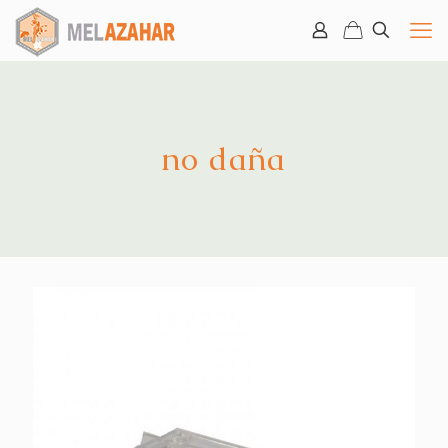
no daña