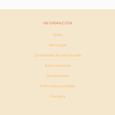
INFORMACIÓN
Envío
Aviso legal
Condiciones de contratación
Sobre nosotros
Devoluciones
Política de privacidad
Contacto