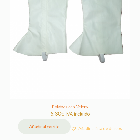
Polainas con Velcro
5,30
€
IVA incluido
Añadir al carrito
Añadir a lista de deseos