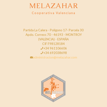
MELAZAHAR
Cooperativa Valenciana
Partida La Calera - Poligono 17- Parcela 30
Apdo. Correos 70 - 46193 - MONTROY
(VALENCIA) - ESPAÑA
CIF F98128184
+34 961106606
+34 692038698
administracion@melazahar.com