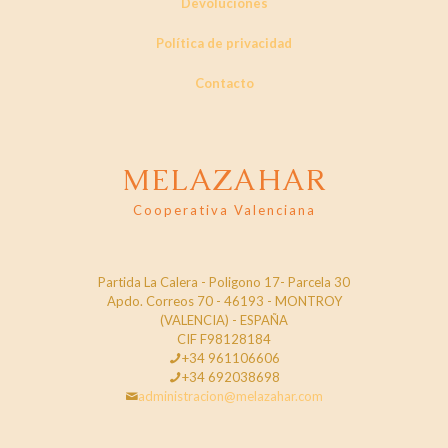
Devoluciones
Política de privacidad
Contacto
MELAZAHAR
Cooperativa Valenciana
Partida La Calera - Poligono 17- Parcela 30
Apdo. Correos 70 - 46193 - MONTROY
(VALENCIA) - ESPAÑA
CIF F98128184
+34 961106606
+34 692038698
administracion@melazahar.com