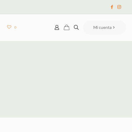
Mi cuenta
0