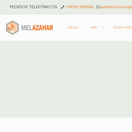
PEDIDOS TELEFÓNICOS
+34961106606
administracion@
INICIO
MIEL
SOBRE ME