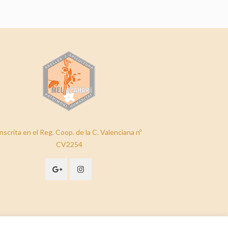
nscrita en el Reg. Coop. de la C. Valenciana nº
CV2254