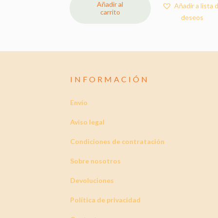
Añadir al
Añadir a lista 
carrito
deseos
INFORMACIÓN
Envío
Aviso legal
Condiciones de contratación
Sobre nosotros
Devoluciones
Política de privacidad