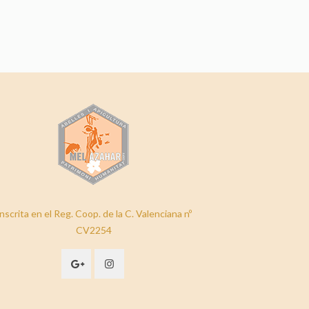
nscrita en el Reg. Coop. de la C. Valenciana nº
CV2254