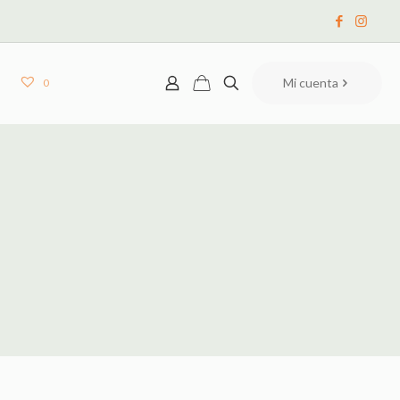
Mi cuenta
0