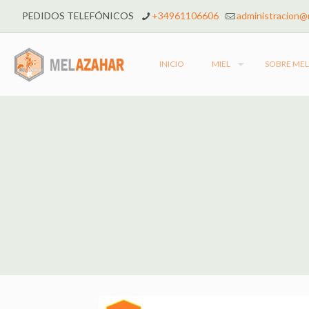
PEDIDOS TELEFÓNICOS
+34961106606
administracion@
INICIO
MIEL
SOBRE ME