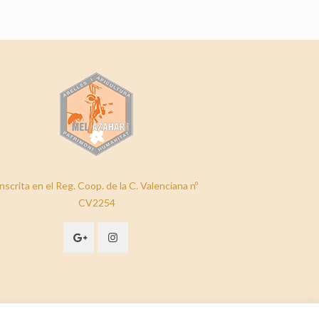
nscrita en el Reg. Coop. de la C. Valenciana nº
CV2254