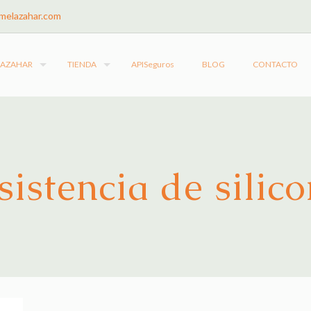
melazahar.com
LAZAHAR
TIENDA
APISeguros
BLOG
CONTACTO
sistencia de silic