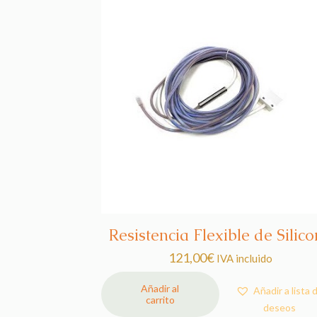
Resistencia Flexible de Silic
121,00
€
IVA incluido
Añadir al
Añadir a lista 
carrito
deseos