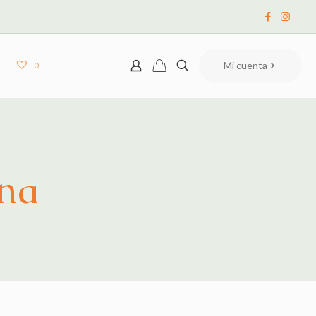
Mi cuenta
0
ona