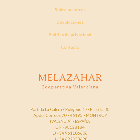
Sobre nosotros
Devoluciones
Política de privacidad
Contacto
MELAZAHAR
Cooperativa Valenciana
Partida La Calera - Poligono 17- Parcela 30
Apdo. Correos 70 - 46193 - MONTROY
(VALENCIA) - ESPAÑA
CIF F98128184
+34 961106606
+34 692038698