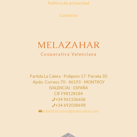
Política de privacidad
Contacto
MELAZAHAR
Cooperativa Valenciana
Partida La Calera - Poligono 17- Parcela 30
Apdo. Correos 70 - 46193 - MONTROY
(VALENCIA) - ESPAÑA
CIF F98128184
+34 961106606
+34 692038698
administracion@melazahar.com