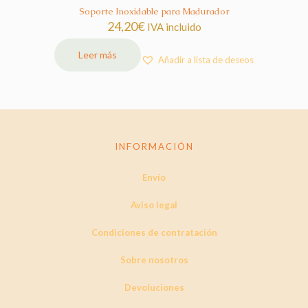
Soporte Inoxidable para Madurador
24,20
€
IVA incluido
Leer más
Añadir a lista de deseos
INFORMACIÓN
Envío
Aviso legal
Condiciones de contratación
Sobre nosotros
Devoluciones