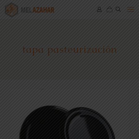
tapa pasteurización