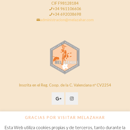
CIF F98128184
+34 961106606
+34 692038698
administracion@melazahar.com
Inscrita en el Reg. Coop. de la C. Valenciana nº CV2254
GRACIAS POR VISITAR MELAZAHAR
Esta Web utiliza cookies propias y de terceros, tanto durante la