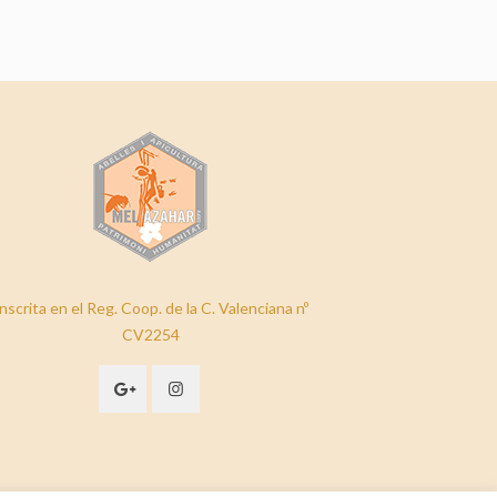
nscrita en el Reg. Coop. de la C. Valenciana nº
CV2254