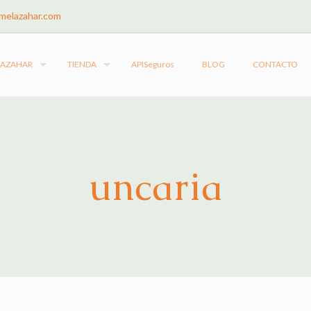
melazahar.com
LAZAHAR
TIENDA
APISeguros
BLOG
CONTACTO
uncaria