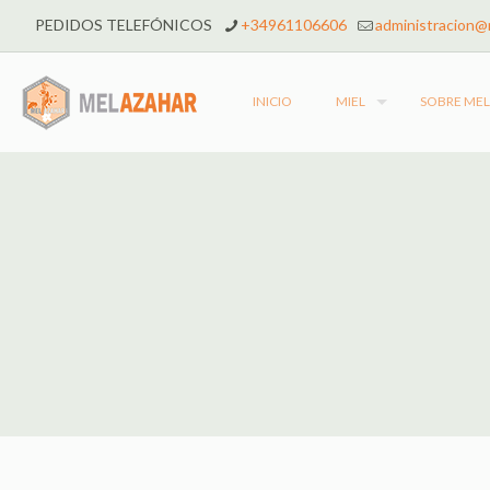
PEDIDOS TELEFÓNICOS
+34961106606
administracion@
INICIO
MIEL
SOBRE ME