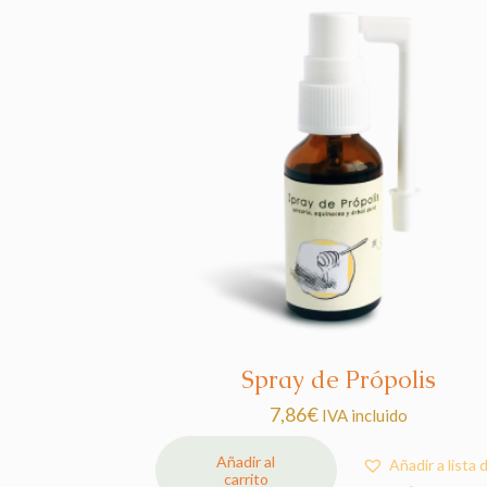
Spray de Própolis
7,86
€
IVA incluido
Añadir al
Añadir a lista 
carrito