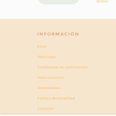
deseos
INFORMACIÓN
Envío
Aviso legal
Condiciones de contratación
Sobre nosotros
Devoluciones
Política de privacidad
Contacto