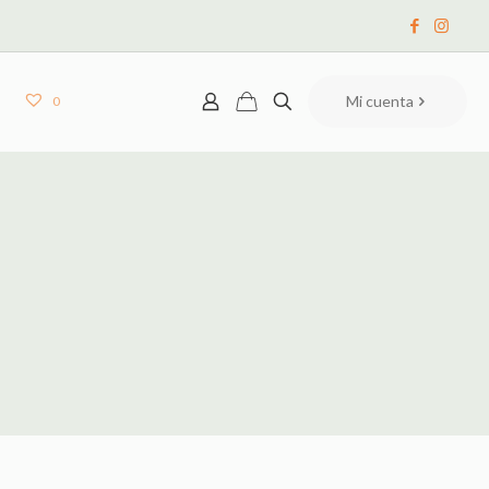
Mi cuenta
0