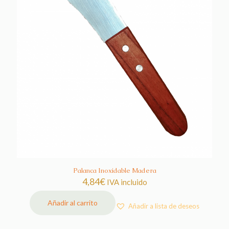
Palanca Inoxidable Madera
4,84
€
IVA incluido
Añadir al carrito
Añadir a lista de deseos