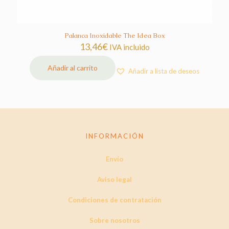
Palanca Inoxidable The Idea Box
13,46
€
IVA incluido
Añadir al carrito
Añadir a lista de deseos
INFORMACIÓN
Envío
Aviso legal
Condiciones de contratación
Sobre nosotros