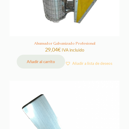
Ahumador Galvanizado Profesional
29,04
€
IVA incluido
Añadir al carrito
Añadir a lista de deseos