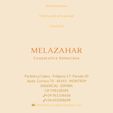
Devoluciones
Política de privacidad
Contacto
MELAZAHAR
Cooperativa Valenciana
Partida La Calera - Poligono 17- Parcela 30
Apdo. Correos 70 - 46193 - MONTROY
(VALENCIA) - ESPAÑA
CIF F98128184
+34 961106606
+34 692038698
administracion@melazahar.com