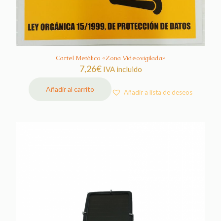
Cartel Metálico «Zona Videovigilada»
7,26
€
IVA incluido
Añadir al carrito
Añadir a lista de deseos