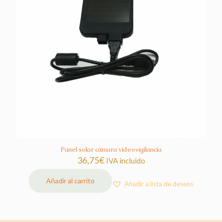
Panel solar cámara videovigilancia
36,75
€
IVA incluido
Añadir al carrito
Añadir a lista de deseos