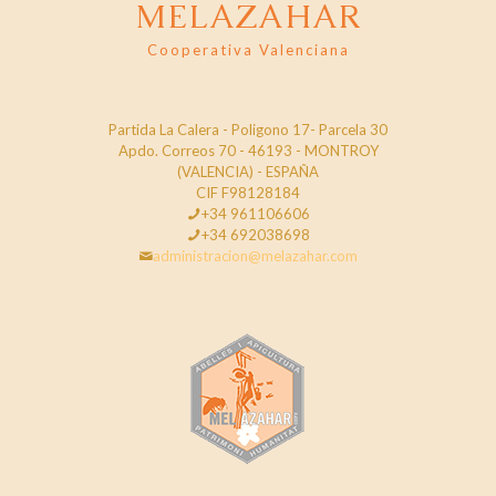
MELAZAHAR
Cooperativa Valenciana
Partida La Calera - Poligono 17- Parcela 30
Apdo. Correos 70 - 46193 - MONTROY
(VALENCIA) - ESPAÑA
CIF F98128184
+34 961106606
+34 692038698
administracion@melazahar.com