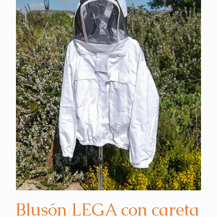
Blusón LEGA con careta