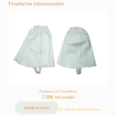
Productos relacionados
Polainas con Cremallera
7,00
€
IVA incluido
Añadir al carrito
Añadir a lista de deseos