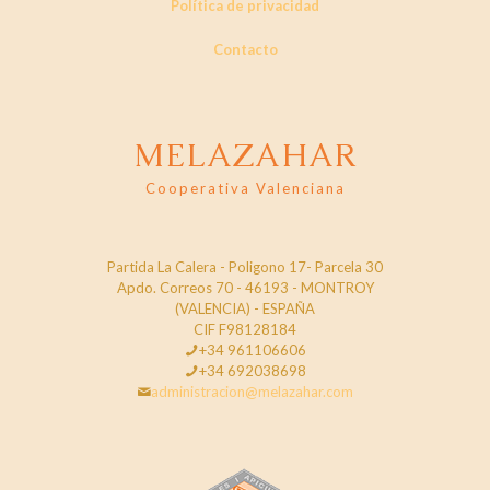
Política de privacidad
Contacto
MELAZAHAR
Cooperativa Valenciana
Partida La Calera - Poligono 17- Parcela 30
Apdo. Correos 70 - 46193 - MONTROY
(VALENCIA) - ESPAÑA
CIF F98128184
+34 961106606
+34 692038698
administracion@melazahar.com