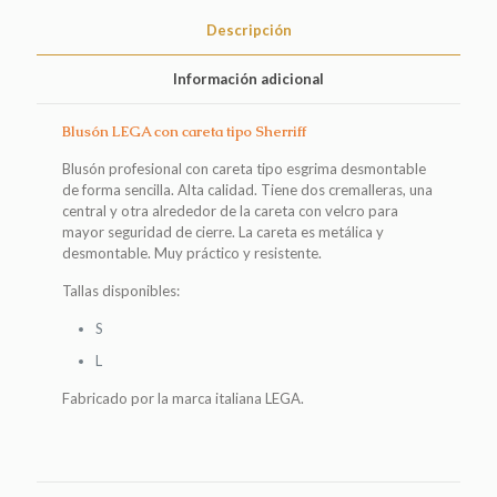
Descripción
Información adicional
Blusón LEGA con careta tipo Sherriff
Blusón profesional con careta tipo esgrima desmontable
de forma sencilla. Alta calidad. Tiene dos cremalleras, una
central y otra alrededor de la careta con velcro para
mayor seguridad de cierre. La careta es metálica y
desmontable. Muy práctico y resistente.
Tallas disponibles:
S
L
Fabricado por la marca italiana LEGA.