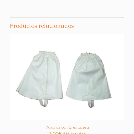
Productos relacionados
Polainas con Cremallera
7,00
€
IVA incluido