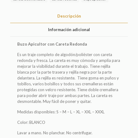
Descripción
Información adicional
Buzo Apicultor con Careta Redonda
Es un traje completo de algodón/poliéster con careta
redonda y fresca. La careta es muy cómoda y amplia para
mejorar la visibilidad durante el trabajo. Tiene rejilla
blanca por la parte trasera y rejilla negra por la parte
delantera. La rejilla es resistente. Tiene goma en puños y
tobillos, varios bolsillos y todos sus cremalleras están
protegidas con velcro resistente. Tiene doble cremallera
para poder abrir traje por ambas partes. La careta es
desmontable. Muy fácil de poner y quitar.
Medidas disponibles: S – M – L – XL – XXL – XXXL
Color: BLANCO
Lavar a mano. No planchar. No centrifugar.