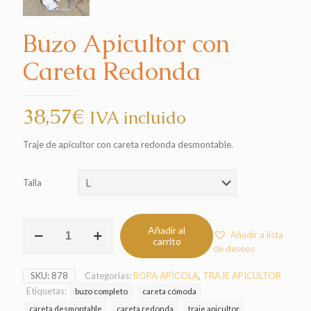
Buzo Apicultor con
Careta Redonda
38,57
€
IVA incluido
Traje de apicultor con careta redonda desmontable.
Talla
Buzo
Añadir al
Añadir a lista
Apicultor
carrito
de deseos
con
Careta
SKU:
878
Categorías:
ROPA APÍCOLA
,
TRAJE APICULTOR
Redonda
cantidad
Etiquetas:
buzo completo
careta cómoda
careta desmontable
careta redonda
traje apicultor