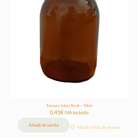
Envase Jalea Real – 30ml
0,41
€
IVA incluido
Añadir al carrito
Añadir a lista de deseos