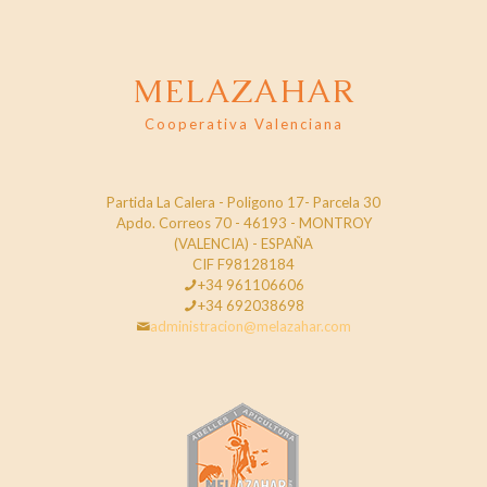
MELAZAHAR
Cooperativa Valenciana
Partida La Calera - Poligono 17- Parcela 30
Apdo. Correos 70 - 46193 - MONTROY
(VALENCIA) - ESPAÑA
CIF F98128184
+34 961106606
+34 692038698
administracion@melazahar.com