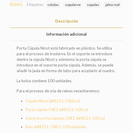
REINAS
Etiquetas:
celulas
cupularve
cupulas
jalea real
Descripción
Información adicional
Porta Cúpula Nicot está fabricado en plástico. Se utiliza
para el proceso de traslarve. En el soporte se introduce
dentro la cúpula Nicot y asimismo la porta cúpula se
introduce en el soporte porta cúpula. Además, se puede
añadir la jaula en forma de tubo para acoplarlo al cuadro.
La bolsa contiene 100 unidades.
Para el proceso de cría de reinas necesitaremos:
Cúpula Nicot &#8211; 1000 ud
Porta cúpula CNE2 &#8211; 100 ud
Soporte porta cúpulas CNE1 &#8211; 100 ud
Rulo &#8211; CNE/5 100 unidades