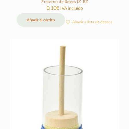
Protector de Reinas JZ-BZ
0,10
€
IVA incluido
Añadir al carrito
Añadir a lista de deseos