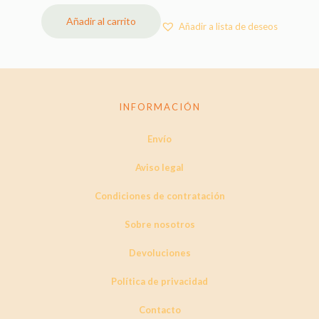
Añadir al carrito
Añadir a lista de deseos
INFORMACIÓN
Envío
Aviso legal
Condiciones de contratación
Sobre nosotros
Devoluciones
Política de privacidad
Contacto