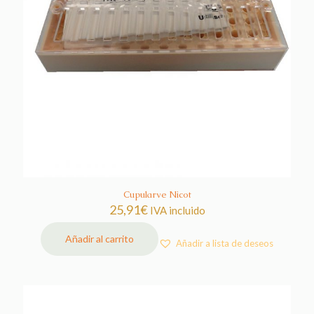
Cupularve Nicot
25,91
€
IVA incluido
Añadir al carrito
Añadir a lista de deseos