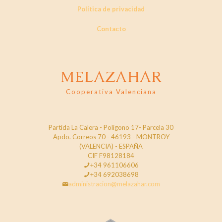
Política de privacidad
Contacto
MELAZAHAR
Cooperativa Valenciana
Partida La Calera - Poligono 17- Parcela 30
Apdo. Correos 70 - 46193 - MONTROY
(VALENCIA) - ESPAÑA
CIF F98128184
+34 961106606
+34 692038698
administracion@melazahar.com