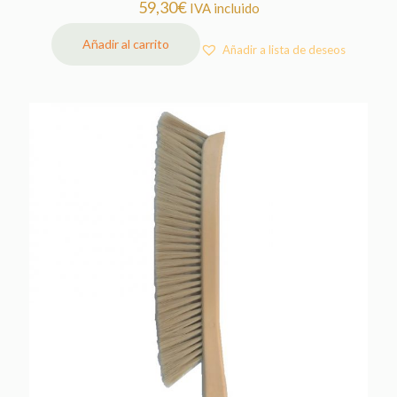
59,30
€
IVA incluido
Añadir al carrito
Añadir a lista de deseos