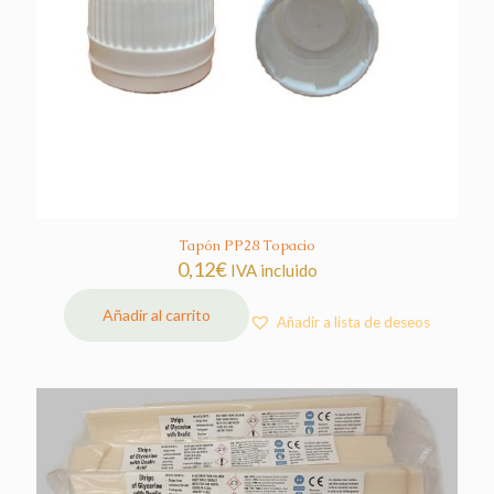
Tapón PP28 Topacio
0,12
€
IVA incluido
Añadir al carrito
Añadir a lista de deseos