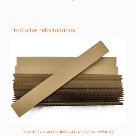
Productos relacionados
Tiras de Cartón Onduladas 41×4 cm (Pack 605 tiras)