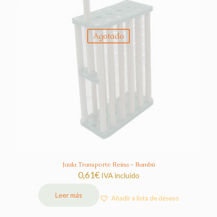
Agotado
Jaula Transporte Reina – Bambú
0,61
€
IVA incluido
Leer más
Añadir a lista de deseos