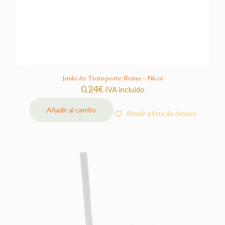
Jaula de Transporte Reina – Nicot
0,24
€
IVA incluido
Añadir al carrito
Añadir a lista de deseos