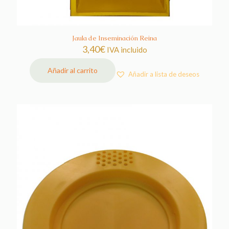
Jaula de Inseminación Reina
3,40
€
IVA incluido
Añadir al carrito
Añadir a lista de deseos