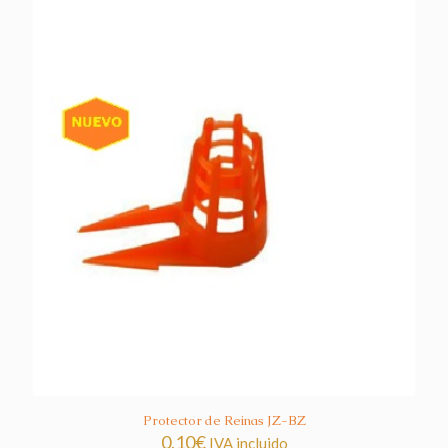
Protector de Reinas JZ-BZ
0,10
€
IVA incluido