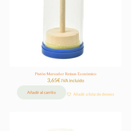
Pistón Marcador Reinas Económico
3,65
€
IVA incluido
Añadir al carrito
Añadir a lista de deseos