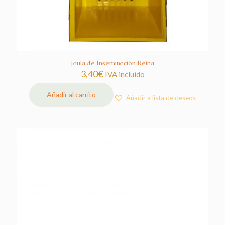
Jaula de Inseminación Reina
3,40
€
IVA incluido
Añadir al carrito
Añadir a lista de deseos