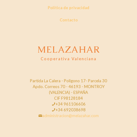
Política de privacidad
Contacto
MELAZAHAR
Cooperativa Valenciana
Partida La Calera - Poligono 17- Parcela 30
Apdo. Correos 70 - 46193 - MONTROY
(VALENCIA) - ESPAÑA
CIF F98128184
+34 961106606
+34 692038698
administracion@melazahar.com