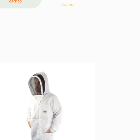
carrito
deseos