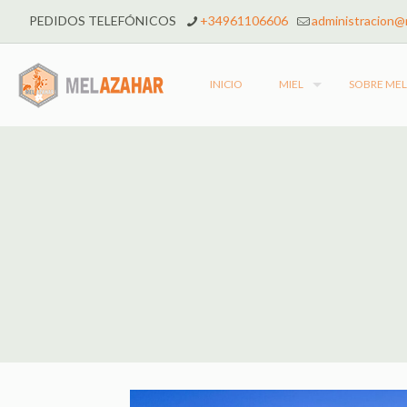
PEDIDOS TELEFÓNICOS
+34961106606
administracion@
INICIO
MIEL
SOBRE ME