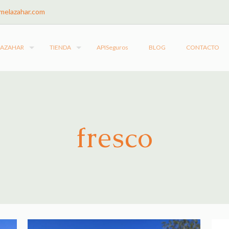
melazahar.com
LAZAHAR
TIENDA
APISeguros
BLOG
CONTACTO
fresco