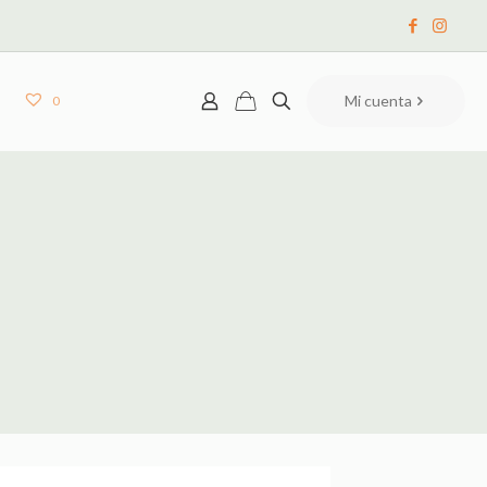
Mi cuenta
0