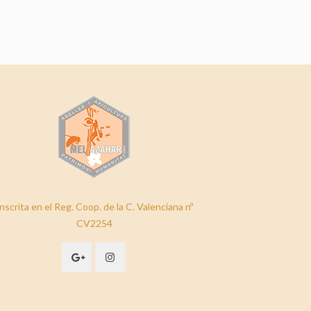
nscrita en el Reg. Coop. de la C. Valenciana nº
CV2254