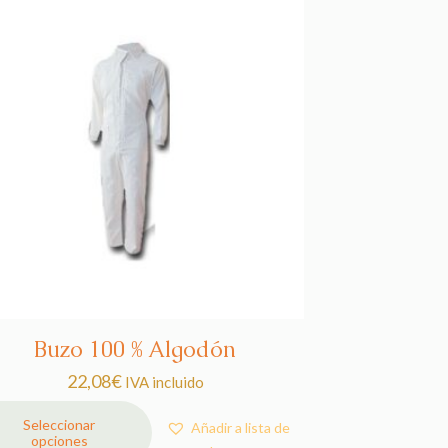
Buzo 100 % Algodón
22,08
€
IVA incluido
Seleccionar
Añadir a lista de
opciones