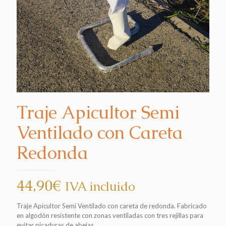
Traje Apicultor Semi
Ventilado con Careta
Redonda
44,90
€
IVA incluido
Traje Apicultor Semi Ventilado con careta de redonda. Fabricado
en algodón resistente con zonas ventiladas con tres rejillas para
evitar picaduras de abejas.