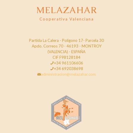
MELAZAHAR
Cooperativa Valenciana
Partida La Calera - Poligono 17- Parcela 30
Apdo. Correos 70 - 46193 - MONTROY
(VALENCIA) - ESPAÑA
CIF F98128184
+34 961106606
+34 692038698
administracion@melazahar.com