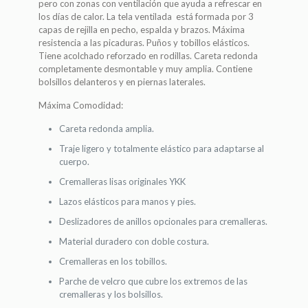
pero con zonas con ventilación que ayuda a refrescar en
los días de calor. La tela ventilada está formada por 3
capas de rejilla en pecho, espalda y brazos. Máxima
resistencia a las picaduras. Puños y tobillos elásticos.
Tiene acolchado reforzado en rodillas. Careta redonda
completamente desmontable y muy amplia. Contiene
bolsillos delanteros y en piernas laterales.
Máxima Comodidad:
Careta redonda amplia.
Traje ligero y totalmente elástico para adaptarse al
cuerpo.
Cremalleras lisas originales YKK
Lazos elásticos para manos y pies.
Deslizadores de anillos opcionales para cremalleras.
Material duradero con doble costura.
Cremalleras en los tobillos.
Parche de velcro que cubre los extremos de las
cremalleras y los bolsillos.