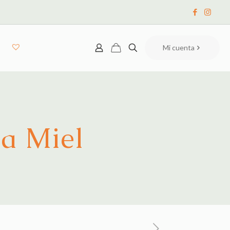
Mi cuenta
a Miel