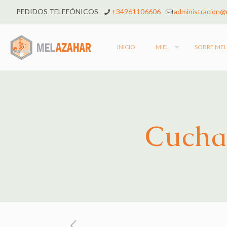
PEDIDOS TELEFÓNICOS
+34961106606
administracion@
INICIO
MIEL
SOBRE ME
Cucha