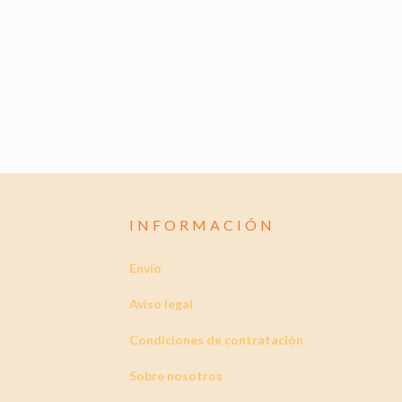
INFORMACIÓN
Envío
Aviso legal
Condiciones de contratación
Sobre nosotros