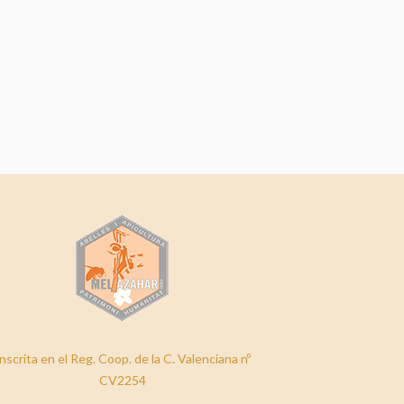
nscrita en el Reg. Coop. de la C. Valenciana nº
CV2254