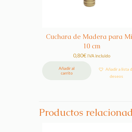
Cuchara de Madera para Mi
10 cm
0,80
€
IVA incluido
Añadir al
Añadir a lista 
carrito
deseos
Productos relaciona