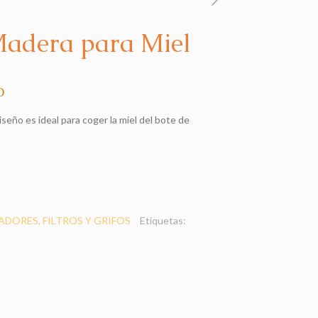
Madera para Miel
o
seño es ideal para coger la miel del bote de
DORES, FILTROS Y GRIFOS
Etiquetas: