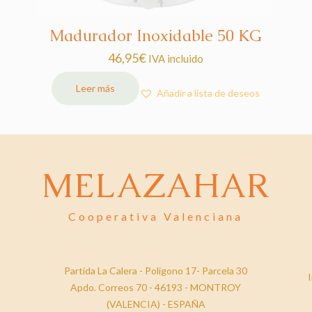
Madurador Inoxidable 50 KG
46,95
€
IVA incluido
Leer más
Añadir a lista de deseos
MELAZAHAR
Cooperativa Valenciana
Partida La Calera - Poligono 17- Parcela 30
I
Apdo. Correos 70 - 46193 - MONTROY
(VALENCIA) - ESPAÑA