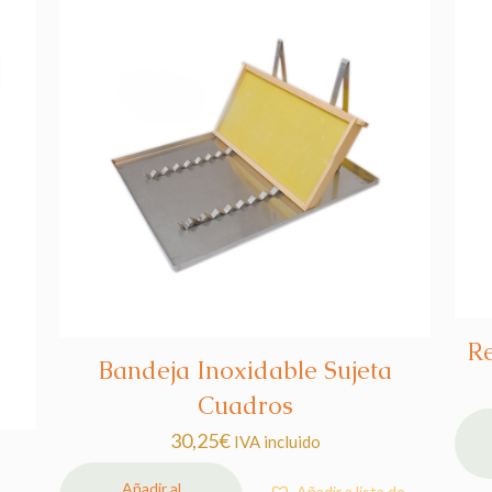
Re
Bandeja Inoxidable Sujeta
Cuadros
30,25
€
IVA incluido
Añadir al
Añadir a lista de