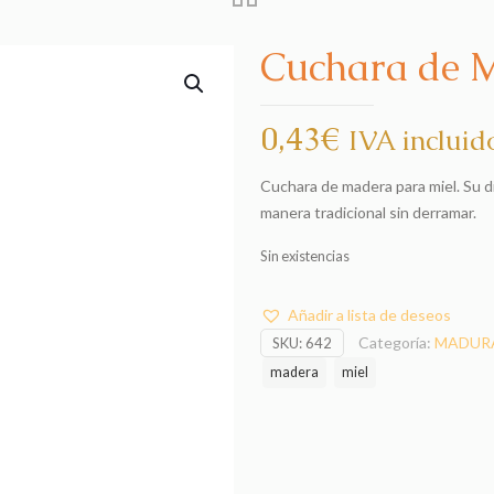
Cuchara de 
0,43
€
IVA incluid
Cuchara de madera para miel. Su di
manera tradicional sin derramar.
Sin existencias
Añadir a lista de deseos
Categoría:
MADURA
SKU:
642
madera
miel