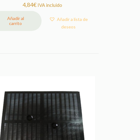
4,84
€
IVA incluido
Añadir al
Añadir a lista de
carrito
deseos