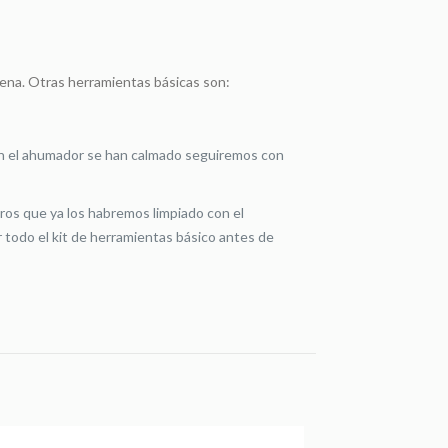
mena. Otras herramientas básicas son:
 con el ahumador se han calmado seguiremos con
dros que ya los habremos limpiado con el
r todo el kit de herramientas básico antes de