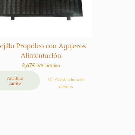
ejilla Propóleo con Agujeros
Alimentación
2,67
€
IVA incluido
Añadir al
Añadir a lista de
carrito
deseos