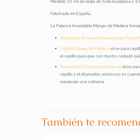
Medida: 21 cm de largo de toda la palanca y 10
Fabricado en España.
La Palanca Inoxidable Mango de Madera forma p
Ahumador Artesanía Galvanizado Peque
Cepillo Mango de Madera
sirve para cepi
el cepillo para que con mucho cuidado qui
Sacacuadros Europeo Universal
sirve par
cepillo y el ahumador, entonces es cuando
manipular una colmena.
También te recome