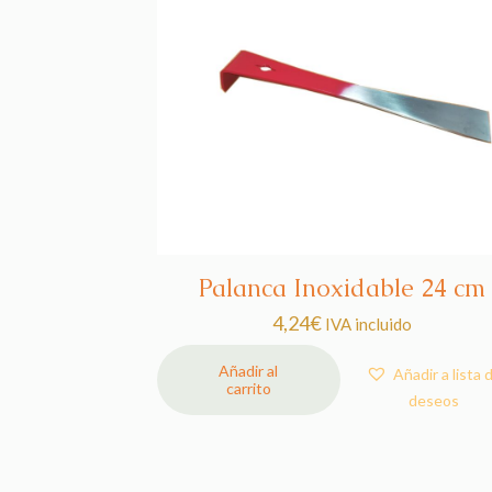
Palanca Inoxidable 24 cm
4,24
€
IVA incluido
Añadir al
Añadir a lista 
carrito
deseos