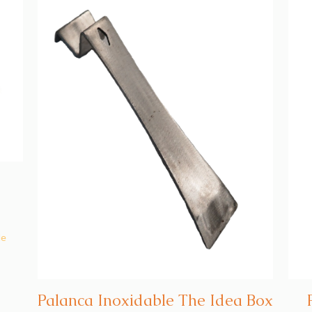
de
Palanca Inoxidable The Idea Box