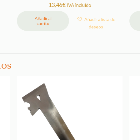
13,46
€
IVA incluido
Añadir al
Añadir a lista de
carrito
deseos
dos