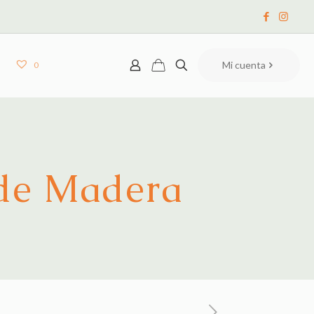
Mi cuenta
0
 de Madera