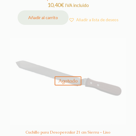
10,40
€
IVA incluido
Añadir al carrito
Añadir a lista de deseos
Agotado
Cuchillo para Desopercular 21 cm Sierra – Liso