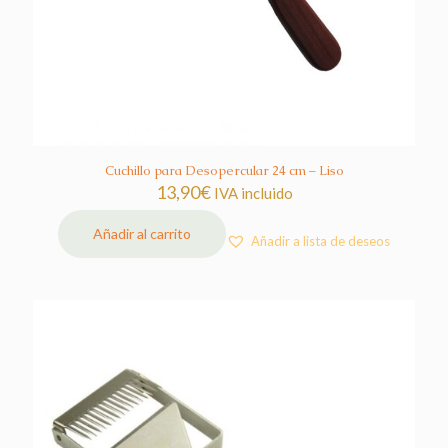
Cuchillo para Desopercular 24 cm – Liso
13,90
€
IVA incluido
Añadir al carrito
Añadir a lista de deseos