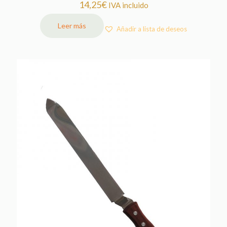
14,25
€
IVA incluido
Leer más
Añadir a lista de deseos