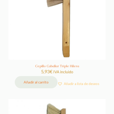
Cepillo Caballar Triple Hilera
5,93
€
IVA incluido
Añadir al carrito
Añadir a lista de deseos