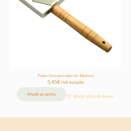
Peine Desopercular de Madera
5,45
€
IVA incluido
Añadir al carrito
Añadir a lista de deseos