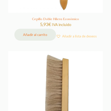
Cepillo Doble Hilera Económico
5,93
€
IVA incluido
Añadir al carrito
Añadir a lista de deseos