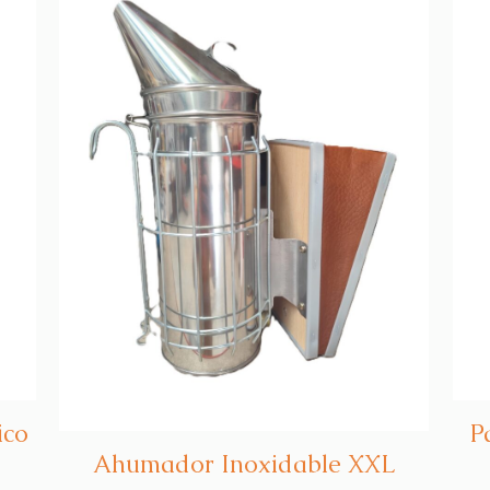
ico
P
Ahumador Inoxidable XXL