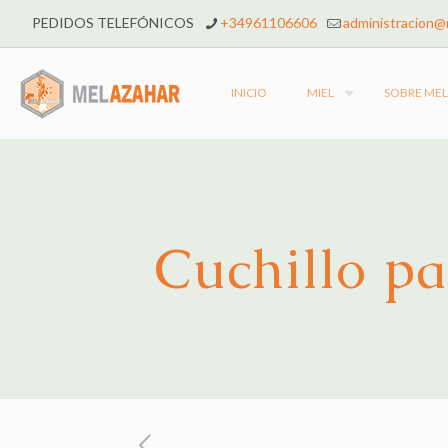
PEDIDOS TELEFÓNICOS
+34961106606
administracion@
INICIO
MIEL
SOBRE ME
Cuchillo pa