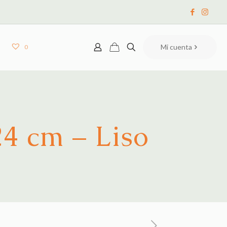
Mi cuenta
0
24 cm – Liso