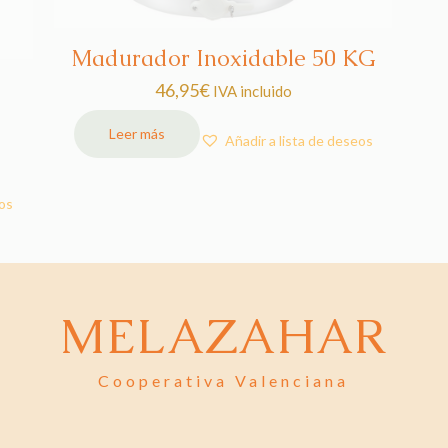
Madurador Inoxidable 50 KG
46,95
€
IVA incluido
Leer más
Añadir a lista de deseos
eos
MELAZAHAR
Cooperativa Valenciana