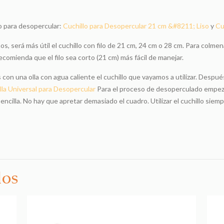
o para desopercular:
Cuchillo para Desopercular 21 cm &#8211; Liso
y
Cu
 será más útil el cuchillo con filo de 21 cm, 24 cm o 28 cm. Para colmen
ecomienda que el filo sea corto (21 cm) más fácil de manejar.
 una olla con agua caliente el cuchillo que vayamos a utilizar. Después
illa Universal para Desopercular
Para el proceso de desoperculado empezar
sencilla. No hay que apretar demasiado el cuadro. Utilizar el cuchillo siem
dos