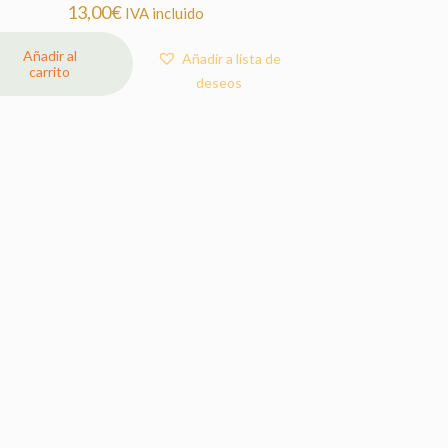
13,00
€
IVA incluido
Añadir al
Añadir a lista de
carrito
deseos