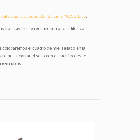
chillo para Desopercular 28 cm &#8211; Liso
.
as tipo Layens se recomienda que el filo sea
 colocaremos el cuadro de miel sellado en la
emos a cortar el sello con el cuchillo desde
pre en plano.