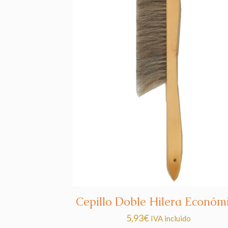
Cepillo Doble Hilera Económ
5,93
€
IVA incluido