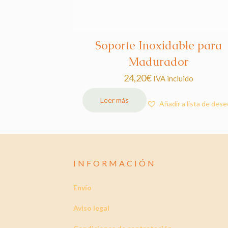
Soporte Inoxidable para
Madurador
24,20
€
IVA incluido
Leer más
Añadir a lista de des
INFORMACIÓN
Envío
Aviso legal