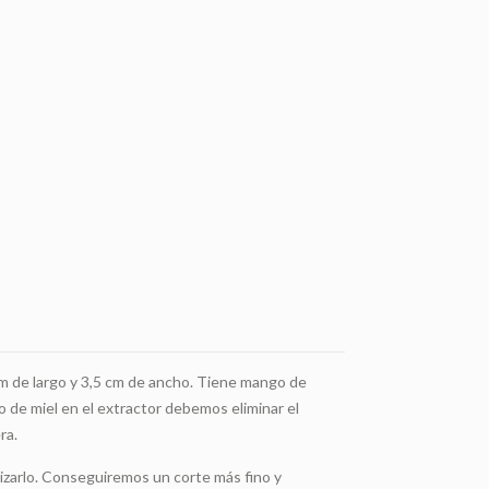
4 cm de largo y 3,5 cm de ancho. Tiene mango de
dro de miel en el extractor debemos eliminar el
ra.
lizarlo. Conseguiremos un corte más fino y