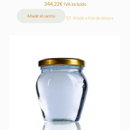
344,22
€
IVA incluido
Añadir al carrito
Añadir a lista de deseos