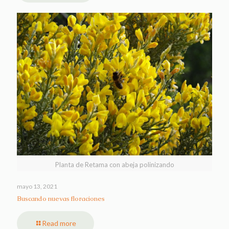
Planta de Retama con abeja polinizando
mayo 13, 2021
Buscando nuevas floraciones
Read more