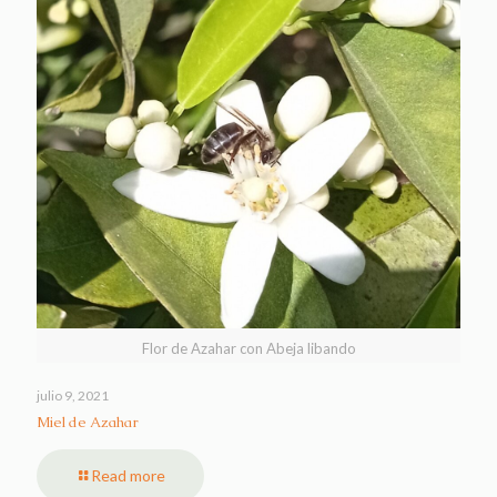
Flor de Azahar con Abeja libando
julio 9, 2021
Miel de Azahar
Read more