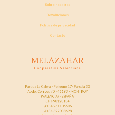
Sobre nosotros
Devoluciones
Política de privacidad
Contacto
MELAZAHAR
Cooperativa Valenciana
Partida La Calera - Poligono 17- Parcela 30
Apdo. Correos 70 - 46193 - MONTROY
(VALENCIA) - ESPAÑA
CIF F98128184
+34 961106606
+34 692038698