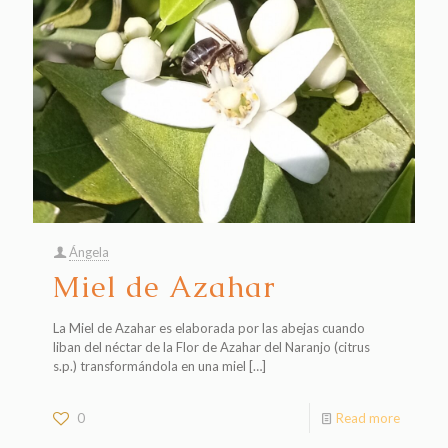
Ángela
Miel de Azahar
La Miel de Azahar es elaborada por las abejas cuando
liban del néctar de la Flor de Azahar del Naranjo (citrus
s.p.) transformándola en una miel
[…]
0
Read more