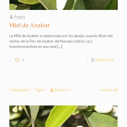
Ángela
Miel de Azahar
La Miel de Azahar es elaborada por las abejas cuando liban del
néctar de la Flor de Azahar del Naranjo (citrus s.p.)
transformándola en una miel
[…]
0
Read more
Categories
Tags
Authors
Show all